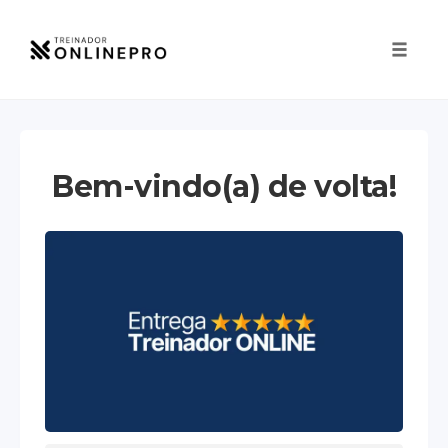
Toggle
naviga
Skip
to
content
Bem-vindo(a) de volta!